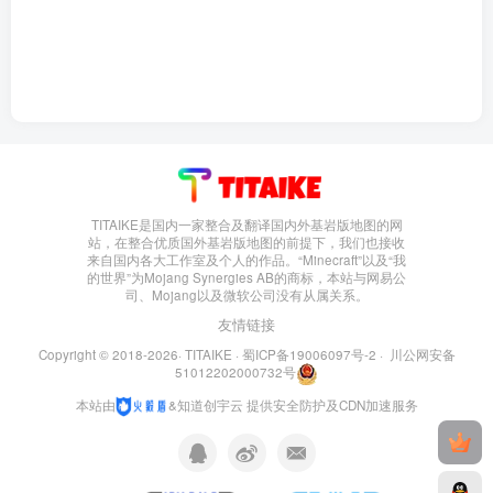
TITAIKE是国内一家整合及翻译国内外基岩版地图的网
站，在整合优质国外基岩版地图的前提下，我们也接收
来自国内各大工作室及个人的作品。“Minecraft”以及“我
的世界”为Mojang Synergies AB的商标，本站与网易公
司、Mojang以及微软公司没有从属关系。
友情链接
Copyright © 2018-2026·
TITAIKE
·
蜀ICP备19006097号-2
·
川公网安备
51012202000732号
本站由
&
知道创宇云
提供安全防护及CDN加速服务