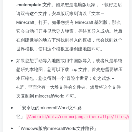
.mctemplate 󠄹󠅀󠄪󠄢󠄡󠄦󠄞󠄧󠄣󠄞󠄢󠄡󠄧󠄞󠄡󠄣󠅬󠅅󠅃󠄵󠅂󠄪󠅗󠅥󠅕󠅣󠅤󠅬󠅄󠄹󠄽󠄵󠄪󠄢󠄠󠄢󠄦󠄝󠄠󠄨󠄝󠄠󠄦󠄐󠄠󠄦󠄪󠄣󠄩󠄪󠄠󠄢󠅬󠇓󠅰󠆀󠅄󠄹󠅄󠄱󠄹󠄻󠄵󠇓󠅰󠆁󠅄󠇕󠆔󠆚󠇗󠆗󠆁󠇗󠆭󠆁󠄐󠇗󠅹󠅸󠇖󠆍󠅳󠇖󠅹󠅰󠇖󠆌󠅹文件
。󠄹󠅀󠄪󠄢󠄡󠄦󠄞󠄧󠄣󠄞󠄢󠄡󠄧󠄞󠄡󠄣󠅬󠅅󠅃󠄵󠅂󠄪󠅗󠅥󠅕󠅣󠅤󠅬󠅄󠄹󠄽󠄵󠄪󠄢󠄠󠄢󠄦󠄝󠄠󠄨󠄝󠄠󠄦󠄐󠄠󠄦󠄪󠄣󠄩󠄪󠄠󠄢󠅬󠇓󠅰󠆀󠅄󠄹󠅄󠄱󠄹󠄻󠄵󠇓󠅰󠆁󠅄󠇕󠆔󠆚󠇗󠆗󠆁󠇗󠆭󠆁󠄐󠇗󠅹󠅸󠇖󠆍󠅳󠇖󠅹󠅰󠇖󠆌󠅹如果您是电脑版玩家，下载好之后
请双击这个文件，安卓版玩家则请以「文本 –
Minecraft」打开。如果您拥有 Minecraft 基岩版，那么
它会自动打开并显示导入弹窗，等待其导入成功。然后
在创建世界的地方下滑找到导入的模板，您会找到这个
世界模板，使用这个模板直接创建地图即可。
如果您想手动导入地图或用中国版导入，或者只是单纯
想研究本地图，您可以下载 .zip 文件。首先您需要解压
本压缩包，您会得到一个“冒险小世界：剑之试炼 –
4.0”，里面含有一大堆文件󠄹󠅀󠄪󠄢󠄡󠄦󠄞󠄧󠄣󠄞󠄢󠄡󠄧󠄞󠄡󠄣󠅬󠅅󠅃󠄵󠅂󠄪󠅗󠅥󠅕󠅣󠅤󠅬󠅄󠄹󠄽󠄵󠄪󠄢󠄠󠄢󠄦󠄝󠄠󠄨󠄝󠄠󠄦󠄐󠄠󠄦󠄪󠄣󠄩󠄪󠄠󠄢󠅬󠇓󠅰󠆀󠅄󠄹󠅄󠄱󠄹󠄻󠄵󠇓󠅰󠆁󠅄󠇕󠆔󠆚󠇗󠆗󠆁󠇗󠆭󠆁󠄐󠇗󠅹󠅸󠇖󠆍󠅳󠇖󠅹󠅰󠇖󠆌󠅹的文件夹。然后将这个文件
夹复制到 minecraftWorld 即可。
「安卓版的minecraftWorld文󠄹󠅀󠄪󠄢󠄡󠄦󠄞󠄧󠄣󠄞󠄢󠄡󠄧󠄞󠄡󠄣󠅬󠅅󠅃󠄵󠅂󠄪󠅗󠅥󠅕󠅣󠅤󠅬󠅄󠄹󠄽󠄵󠄪󠄢󠄠󠄢󠄦󠄝󠄠󠄨󠄝󠄠󠄦󠄐󠄠󠄦󠄪󠄣󠄩󠄪󠄠󠄢󠅬󠇓󠅰󠆀󠅄󠄹󠅄󠄱󠄹󠄻󠄵󠇓󠅰󠆁󠅄󠇕󠆔󠆚󠇗󠆗󠆁󠇗󠆭󠆁󠄐󠇗󠅹󠅸󠇖󠆍󠅳󠇖󠅹󠅰󠇖󠆌󠅹件路
径」
/Android/data/com.mojang.minecraftpe/files/g
「Windows版的minecraftWorld文件路󠄹󠅀󠄪󠄢󠄡󠄦󠄞󠄧󠄣󠄞󠄢󠄡󠄧󠄞󠄡󠄣󠅬󠅅󠅃󠄵󠅂󠄪󠅗󠅥󠅕󠅣󠅤󠅬󠅄󠄹󠄽󠄵󠄪󠄢󠄠󠄢󠄦󠄝󠄠󠄨󠄝󠄠󠄦󠄐󠄠󠄦󠄪󠄣󠄩󠄪󠄠󠄢󠅬󠇓󠅰󠆀󠅄󠄹󠅄󠄱󠄹󠄻󠄵󠇓󠅰󠆁󠅄󠇕󠆔󠆚󠇗󠆗󠆁󠇗󠆭󠆁󠄐󠇗󠅹󠅸󠇖󠆍󠅳󠇖󠅹󠅰󠇖󠆌󠅹径」