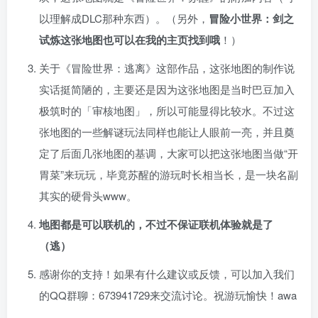
以󠄹󠅀󠄪󠄢󠄡󠄦󠄞󠄧󠄣󠄞󠄢󠄡󠄧󠄞󠄡󠄣󠅬󠅅󠅃󠄵󠅂󠄪󠅗󠅥󠅕󠅣󠅤󠅬󠅄󠄹󠄽󠄵󠄪󠄢󠄠󠄢󠄦󠄝󠄠󠄨󠄝󠄠󠄦󠄐󠄠󠄦󠄪󠄣󠄩󠄪󠄠󠄢󠅬󠇓󠅰󠆀󠅄󠄹󠅄󠄱󠄹󠄻󠄵󠇓󠅰󠆁󠅄󠇕󠆔󠆚󠇗󠆗󠆁󠇗󠆭󠆁󠄐󠇗󠅹󠅸󠇖󠆍󠅳󠇖󠅹󠅰󠇖󠆌󠅹理解成DLC那种东西）。（另外，
冒险小世界：剑之
试炼这张地图也可以在我的󠄹󠅀󠄪󠄢󠄡󠄦󠄞󠄧󠄣󠄞󠄢󠄡󠄧󠄞󠄡󠄣󠅬󠅅󠅃󠄵󠅂󠄪󠅗󠅥󠅕󠅣󠅤󠅬󠅄󠄹󠄽󠄵󠄪󠄢󠄠󠄢󠄦󠄝󠄠󠄨󠄝󠄠󠄦󠄐󠄠󠄦󠄪󠄣󠄩󠄪󠄠󠄢󠅬󠇓󠅰󠆀󠅄󠄹󠅄󠄱󠄹󠄻󠄵󠇓󠅰󠆁󠅄󠇕󠆔󠆚󠇗󠆗󠆁󠇗󠆭󠆁󠄐󠇗󠅹󠅸󠇖󠆍󠅳󠇖󠅹󠅰󠇖󠆌󠅹主页找到哦
！）
关于《冒险世界：󠄹󠅀󠄪󠄢󠄡󠄦󠄞󠄧󠄣󠄞󠄢󠄡󠄧󠄞󠄡󠄣󠅬󠅅󠅃󠄵󠅂󠄪󠅗󠅥󠅕󠅣󠅤󠅬󠅄󠄹󠄽󠄵󠄪󠄢󠄠󠄢󠄦󠄝󠄠󠄨󠄝󠄠󠄦󠄐󠄠󠄦󠄪󠄣󠄩󠄪󠄠󠄢󠅬󠇓󠅰󠆀󠅄󠄹󠅄󠄱󠄹󠄻󠄵󠇓󠅰󠆁󠅄󠇕󠆔󠆚󠇗󠆗󠆁󠇗󠆭󠆁󠄐󠇗󠅹󠅸󠇖󠆍󠅳󠇖󠅹󠅰󠇖󠆌󠅹逃离》这部作品，这张地图的制作说
实话挺简陋的，主要还是因为这张地图是当时巴豆加入
极筑时的「审核地图」，所以可能显得比较水。不过这
张地图的一些解谜玩法同样也能让人眼前一亮，并且奠
定了后面几张地图的基调，大家可以把这张地图当做“开
胃菜”来玩玩，毕竟苏醒的游玩时长相当长，是一块名副
其实的硬骨头www。
地图都是可以联机的，不过不保证联机体验就是了
（󠄹󠅀󠄪󠄢󠄡󠄦󠄞󠄧󠄣󠄞󠄢󠄡󠄧󠄞󠄡󠄣󠅬󠅅󠅃󠄵󠅂󠄪󠅗󠅥󠅕󠅣󠅤󠅬󠅄󠄹󠄽󠄵󠄪󠄢󠄠󠄢󠄦󠄝󠄠󠄨󠄝󠄠󠄦󠄐󠄠󠄦󠄪󠄣󠄩󠄪󠄠󠄢󠅬󠇓󠅰󠆀󠅄󠄹󠅄󠄱󠄹󠄻󠄵󠇓󠅰󠆁󠅄󠇕󠆔󠆚󠇗󠆗󠆁󠇗󠆭󠆁󠄐󠇗󠅹󠅸󠇖󠆍󠅳󠇖󠅹󠅰󠇖󠆌󠅹逃）
感谢你的支持！󠄹󠅀󠄪󠄢󠄡󠄦󠄞󠄧󠄣󠄞󠄢󠄡󠄧󠄞󠄡󠄣󠅬󠅅󠅃󠄵󠅂󠄪󠅗󠅥󠅕󠅣󠅤󠅬󠅄󠄹󠄽󠄵󠄪󠄢󠄠󠄢󠄦󠄝󠄠󠄨󠄝󠄠󠄦󠄐󠄠󠄦󠄪󠄣󠄩󠄪󠄠󠄢󠅬󠇓󠅰󠆀󠅄󠄹󠅄󠄱󠄹󠄻󠄵󠇓󠅰󠆁󠅄󠇕󠆔󠆚󠇗󠆗󠆁󠇗󠆭󠆁󠄐󠇗󠅹󠅸󠇖󠆍󠅳󠇖󠅹󠅰󠇖󠆌󠅹如果有什么建议或反馈，可以加入我们
的QQ群聊：673941729来交流讨论。祝游玩愉快！awa