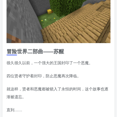
冒险世界二部曲——苏醒
很久很久以前，一个强大的王国封印了󠄹󠅀󠄪󠄢󠄡󠄦󠄞󠄧󠄣󠄞󠄢󠄡󠄧󠄞󠄡󠄣󠅬󠅅󠅃󠄵󠅂󠄪󠅗󠅥󠅕󠅣󠅤󠅬󠅄󠄹󠄽󠄵󠄪󠄢󠄠󠄢󠄦󠄝󠄠󠄨󠄝󠄠󠄦󠄐󠄠󠄦󠄪󠄣󠄩󠄪󠄠󠄢󠅬󠇓󠅰󠆀󠅄󠄹󠅄󠄱󠄹󠄻󠄵󠇓󠅰󠆁󠅄󠇕󠆔󠆚󠇗󠆗󠆁󠇗󠆭󠆁󠄐󠇗󠅹󠅸󠇖󠆍󠅳󠇖󠅹󠅰󠇖󠆌󠅹一个恶魔。
四位贤者守护着封印，防止恶魔再次降临。
就这样，贤者和恶魔都被锁入了永恒的时间，这个故事也逐󠄹󠅀󠄪󠄢󠄡󠄦󠄞󠄧󠄣󠄞󠄢󠄡󠄧󠄞󠄡󠄣󠅬󠅅󠅃󠄵󠅂󠄪󠅗󠅥󠅕󠅣󠅤󠅬󠅄󠄹󠄽󠄵󠄪󠄢󠄠󠄢󠄦󠄝󠄠󠄨󠄝󠄠󠄦󠄐󠄠󠄦󠄪󠄣󠄩󠄪󠄠󠄢󠅬󠇓󠅰󠆀󠅄󠄹󠅄󠄱󠄹󠄻󠄵󠇓󠅰󠆁󠅄󠇕󠆔󠆚󠇗󠆗󠆁󠇗󠆭󠆁󠄐󠇗󠅹󠅸󠇖󠆍󠅳󠇖󠅹󠅰󠇖󠆌󠅹
渐被遗忘。
直到……