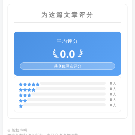
为这篇文章评分
平均评分
0.0
共
0
位网友评分
0
人
0
人
0
人
0
人
0
人
©
版权声明