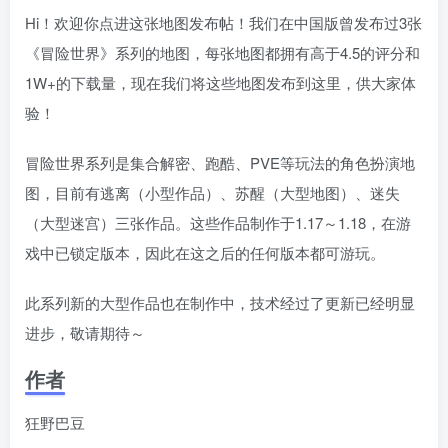
Hi！欢迎你点进这张地图发布帖！我们在中国版曾发布过3张
《冒险世界》系列的地图，每张地图都󠄹󠅀󠄪󠄢󠄡󠄦󠄞󠄧󠄣󠄞󠄢󠄡󠄧󠄞󠄡󠄣󠅬󠅅󠅃󠄵󠅂󠄪󠅗󠅥󠅕󠅣󠅤󠅬󠅄󠄹󠄽󠄵󠄪󠄢󠄠󠄢󠄦󠄝󠄠󠄨󠄝󠄠󠄦󠄐󠄠󠄦󠄪󠄣󠄩󠄪󠄠󠄢󠅬󠇓󠅰󠆀󠅄󠄹󠅄󠄱󠄹󠄻󠄵󠇓󠅰󠆁󠅄󠇕󠆔󠆚󠇗󠆗󠆁󠇗󠆭󠆁󠄐󠇗󠅹󠅸󠇖󠆍󠅳󠇖󠅹󠅰󠇖󠆌󠅹拥有高于4.5的评分和
1W+的下载量，现在我们将这些地图发布到这里，供大家体
验！
冒险世界系列是集合解密、跑酷、PVE等玩法的角色扮演地
图，目前有逃离（小型作品）、苏醒（大型地图）、迷失
（大型迷宫）三张作品。这些作品制作󠄹󠅀󠄪󠄢󠄡󠄦󠄞󠄧󠄣󠄞󠄢󠄡󠄧󠄞󠄡󠄣󠅬󠅅󠅃󠄵󠅂󠄪󠅗󠅥󠅕󠅣󠅤󠅬󠅄󠄹󠄽󠄵󠄪󠄢󠄠󠄢󠄦󠄝󠄠󠄨󠄝󠄠󠄦󠄐󠄠󠄦󠄪󠄣󠄩󠄪󠄠󠄢󠅬󠇓󠅰󠆀󠅄󠄹󠅄󠄱󠄹󠄻󠄵󠇓󠅰󠆁󠅄󠇕󠆔󠆚󠇗󠆗󠆁󠇗󠆭󠆁󠄐󠇗󠅹󠅸󠇖󠆍󠅳󠇖󠅹󠅰󠇖󠆌󠅹于1.17～1.18，在游
戏中已锁定版本，因此在这之后的任何版本都可游玩。
此系列新的大型作品也在󠄹󠅀󠄪󠄢󠄡󠄦󠄞󠄧󠄣󠄞󠄢󠄡󠄧󠄞󠄡󠄣󠅬󠅅󠅃󠄵󠅂󠄪󠅗󠅥󠅕󠅣󠅤󠅬󠅄󠄹󠄽󠄵󠄪󠄢󠄠󠄢󠄦󠄝󠄠󠄨󠄝󠄠󠄦󠄐󠄠󠄦󠄪󠄣󠄩󠄪󠄠󠄢󠅬󠇓󠅰󠆀󠅄󠄹󠅄󠄱󠄹󠄻󠄵󠇓󠅰󠆁󠅄󠇕󠆔󠆚󠇗󠆗󠆁󠇗󠆭󠆁󠄐󠇗󠅹󠅸󠇖󠆍󠅳󠇖󠅹󠅰󠇖󠆌󠅹制作中，技术经过了更新已经明显
进步，敬请期待～
作者
狂野巴豆