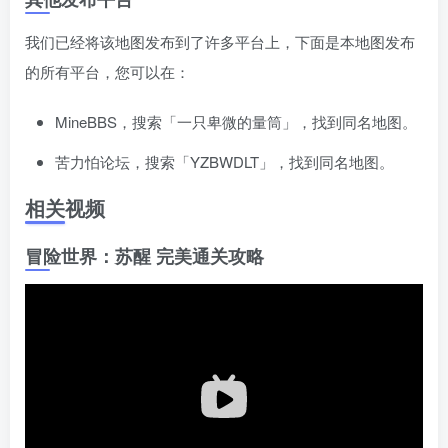
我们已经将该地图发布到󠄹󠅀󠄪󠄢󠄡󠄦󠄞󠄧󠄣󠄞󠄢󠄡󠄧󠄞󠄡󠄣󠅬󠅅󠅃󠄵󠅂󠄪󠅗󠅥󠅕󠅣󠅤󠅬󠅄󠄹󠄽󠄵󠄪󠄢󠄠󠄢󠄦󠄝󠄠󠄨󠄝󠄠󠄦󠄐󠄠󠄦󠄪󠄣󠄩󠄪󠄠󠄢󠅬󠇓󠅰󠆀󠅄󠄹󠅄󠄱󠄹󠄻󠄵󠇓󠅰󠆁󠅄󠇕󠆔󠆚󠇗󠆗󠆁󠇗󠆭󠆁󠄐󠇗󠅹󠅸󠇖󠆍󠅳󠇖󠅹󠅰󠇖󠆌󠅹了许多平台上，下面是本地图发布
的所有平台，您可以在：
MineBBS，搜索「一只卑微的量筒」，找到同名地图󠄹󠅀󠄪󠄢󠄡󠄦󠄞󠄧󠄣󠄞󠄢󠄡󠄧󠄞󠄡󠄣󠅬󠅅󠅃󠄵󠅂󠄪󠅗󠅥󠅕󠅣󠅤󠅬󠅄󠄹󠄽󠄵󠄪󠄢󠄠󠄢󠄦󠄝󠄠󠄨󠄝󠄠󠄦󠄐󠄠󠄦󠄪󠄣󠄩󠄪󠄠󠄢󠅬󠇓󠅰󠆀󠅄󠄹󠅄󠄱󠄹󠄻󠄵󠇓󠅰󠆁󠅄󠇕󠆔󠆚󠇗󠆗󠆁󠇗󠆭󠆁󠄐󠇗󠅹󠅸󠇖󠆍󠅳󠇖󠅹󠅰󠇖󠆌󠅹。
苦力怕论坛，搜󠄹󠅀󠄪󠄢󠄡󠄦󠄞󠄧󠄣󠄞󠄢󠄡󠄧󠄞󠄡󠄣󠅬󠅅󠅃󠄵󠅂󠄪󠅗󠅥󠅕󠅣󠅤󠅬󠅄󠄹󠄽󠄵󠄪󠄢󠄠󠄢󠄦󠄝󠄠󠄨󠄝󠄠󠄦󠄐󠄠󠄦󠄪󠄣󠄩󠄪󠄠󠄢󠅬󠇓󠅰󠆀󠅄󠄹󠅄󠄱󠄹󠄻󠄵󠇓󠅰󠆁󠅄󠇕󠆔󠆚󠇗󠆗󠆁󠇗󠆭󠆁󠄐󠇗󠅹󠅸󠇖󠆍󠅳󠇖󠅹󠅰󠇖󠆌󠅹索「YZBWDLT」，找到同名地图。
相关视频
冒险世界：苏醒 完美通关攻略