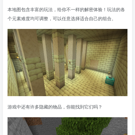
本地图包含丰富的玩法，给你不一样的解密体验！玩法的各
个元素难度均可调整，󠄹󠅀󠄪󠄢󠄡󠄦󠄞󠄧󠄣󠄞󠄢󠄡󠄧󠄞󠄡󠄣󠅬󠅅󠅃󠄵󠅂󠄪󠅗󠅥󠅕󠅣󠅤󠅬󠅄󠄹󠄽󠄵󠄪󠄢󠄠󠄢󠄦󠄝󠄠󠄨󠄝󠄠󠄦󠄐󠄠󠄦󠄪󠄣󠄩󠄪󠄠󠄢󠅬󠇓󠅰󠆀󠅄󠄹󠅄󠄱󠄹󠄻󠄵󠇓󠅰󠆁󠅄󠇕󠆔󠆚󠇗󠆗󠆁󠇗󠆭󠆁󠄐󠇗󠅹󠅸󠇖󠆍󠅳󠇖󠅹󠅰󠇖󠆌󠅹可以任意选择适合自己的组合。
游󠄹󠅀󠄪󠄢󠄡󠄦󠄞󠄧󠄣󠄞󠄢󠄡󠄧󠄞󠄡󠄣󠅬󠅅󠅃󠄵󠅂󠄪󠅗󠅥󠅕󠅣󠅤󠅬󠅄󠄹󠄽󠄵󠄪󠄢󠄠󠄢󠄦󠄝󠄠󠄨󠄝󠄠󠄦󠄐󠄠󠄦󠄪󠄣󠄩󠄪󠄠󠄢󠅬󠇓󠅰󠆀󠅄󠄹󠅄󠄱󠄹󠄻󠄵󠇓󠅰󠆁󠅄󠇕󠆔󠆚󠇗󠆗󠆁󠇗󠆭󠆁󠄐󠇗󠅹󠅸󠇖󠆍󠅳󠇖󠅹󠅰󠇖󠆌󠅹戏中还有许多隐藏的物品，你能找到它们吗？